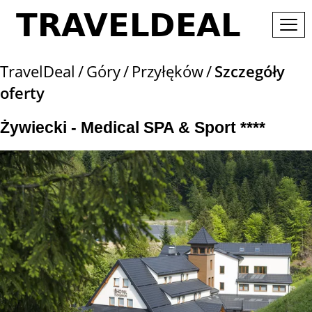
TravelDeal
Góry
Przyłęków
Szczegóły
oferty
Żywiecki - Medical SPA & Sport ****