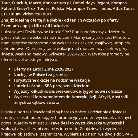
Tour
,
Funclub
,
Marco
,
Konsorcjum.pl
,
Onholidays
,
Regent
,
Kompas
Poland
,
SnowTrex
,
Tourist Polska
,
Matimpex Travel
,
Index
,
Atlas Tours
,
ETI
,
Otium
,
Vitkovice Tours
.
Znajdź idealną ofertę dla siebie - od tanich wczasów po oferty
Premium z opcją Ultra All Inclusive.
Luksusowe i Ekskluzywne Hotele SPA? Rodzinne Wczasy z dziećmi w
górach lub tani weekend nad morzem? Mamy ceny jak z Last Minute. Z
nami spędzisz niezapomniane wakacje z dzieckiem, majówkę, urlop czy
ferie zimowe. Oferujemy tanie wakacje nad morzem, wycieczki w góry,
święta, weekend majowy, Sylwester 2026/2027. Wszystkie promocyjne
oferty travel w jednym miejscu.
Oferty na Lato i Zimę 2026/2027
Noclegi w Polsce i za granicą
Turystyczne okazje na rodzinne wakacje
Hotele i ośrodki SPA przyjazne dzieciom
Wyjazdy kilkudniowe, weekendowe, tygodniowe i dłuższe
Wycieczki i loty samolotem do Ameryki, Azji, Afryki, Australii i
innych zakątków świata
Opinie o portalu Traveldeal.pl są bardzo dobre. Codziennie odwiedza
nas tyiące osób poszukujących promocyjnych ofert wycieczek z różnych
portali w jednym miejscu.
Traveldeal to wyszukiwarka wycieczek i
wakacji
z najniższymi cenami w internecie. Znajdziesz tu wycieczki
krajowe, objazdowe i zagraniczne. Wybierz się z nami we dwoje do SPA &