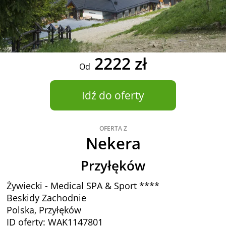
2222 zł
Od
Idź do oferty
OFERTA Z
Nekera
Przyłęków
Żywiecki - Medical SPA & Sport ****
Beskidy Zachodnie
Polska, Przyłęków
ID oferty: WAK1147801