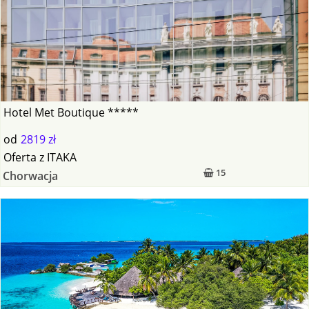
Hotel Met Boutique *****
od
2819 zł
Oferta
z
ITAKA
15
Chorwacja