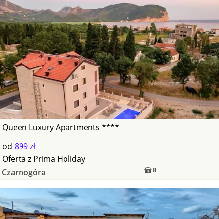
Queen Luxury Apartments ****
od
899 zł
Oferta
z
Prima Holiday
8
Czarnogóra