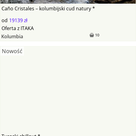
Caño Cristales – kolumbijski cud natury *
od
19139 zł
Oferta
z
ITAKA
10
Kolumbia
Nowość