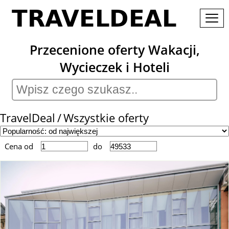
Przecenione oferty Wakacji,
Wycieczek i Hoteli
TravelDeal
Wszystkie oferty
Cena od
do