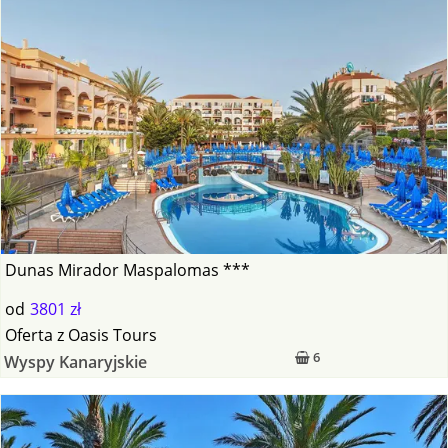
Dunas Mirador Maspalomas ***
od
3801 zł
Oferta
z
Oasis Tours
6
Wyspy Kanaryjskie