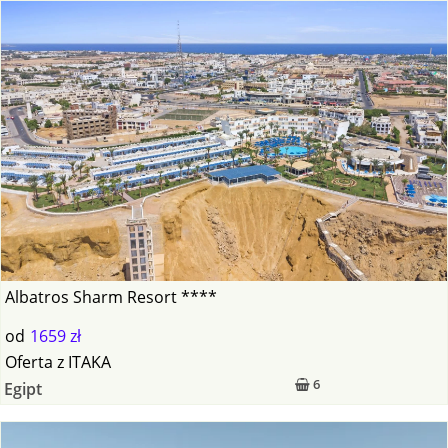
Albatros Sharm Resort ****
od
1659 zł
Oferta
z
ITAKA
6
Egipt