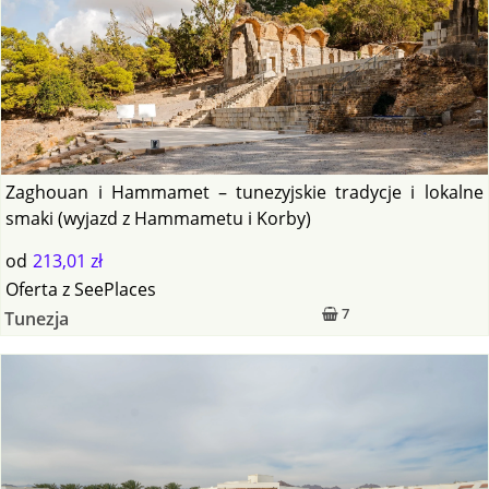
Zaghouan i Hammamet – tunezyjskie tradycje i lokalne
smaki (wyjazd z Hammametu i Korby)
od
213,01 zł
Oferta
z
SeePlaces
7
Tunezja