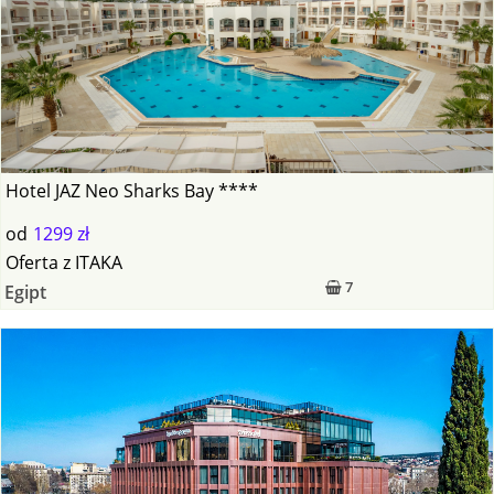
Hotel JAZ Neo Sharks Bay ****
od
1299 zł
Oferta
z
ITAKA
7
Egipt