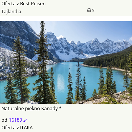
Oferta
z
Best Reisen
9
Tajlandia
Naturalne piękno Kanady *
od
16189 zł
Oferta
z
ITAKA