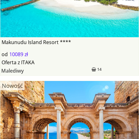
Makunudu Island Resort ****
od
10089 zł
Oferta
z
ITAKA
14
Malediwy
Nowość