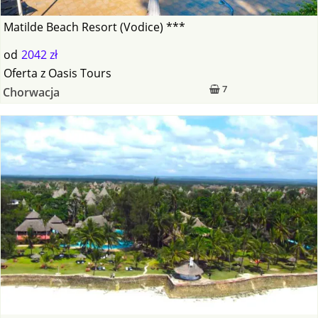
Matilde Beach Resort (Vodice) ***
od
2042 zł
Oferta
z
Oasis Tours
7
Chorwacja