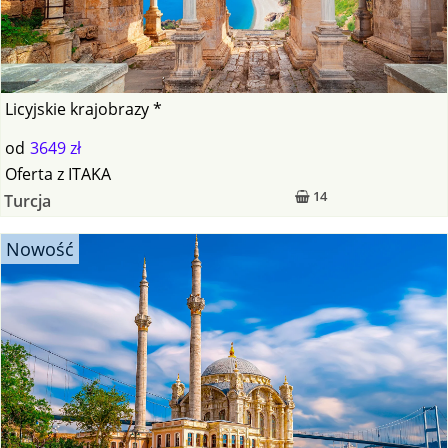
Licyjskie krajobrazy *
od
3649 zł
Oferta
z
ITAKA
14
Turcja
Nowość