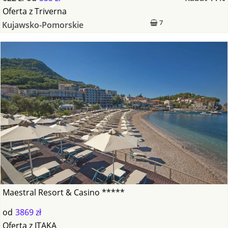
Oferta
z
Triverna
7
Kujawsko-Pomorskie
Maestral Resort & Casino *****
od
3869 zł
Oferta
z
ITAKA