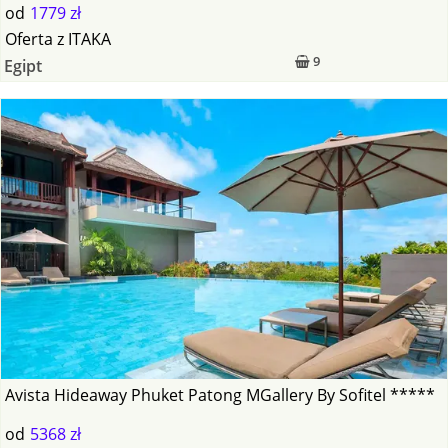
od
1779 zł
Oferta
z
ITAKA
9
Egipt
Avista Hideaway Phuket Patong MGallery By Sofitel *****
od
5368 zł