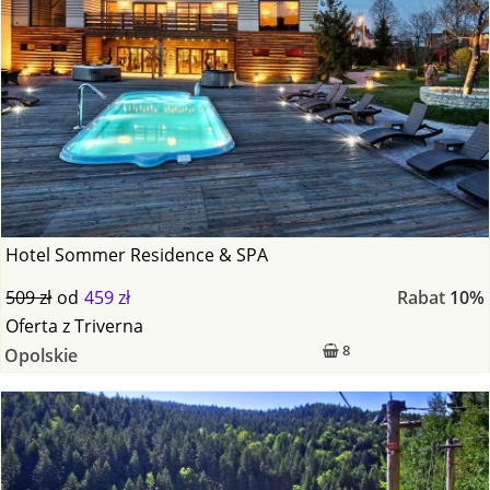
Hotel Sommer Residence & SPA
509 zł
od
459 zł
Rabat
10%
Oferta
z
Triverna
8
Opolskie