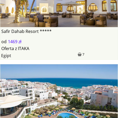
Safir Dahab Resort *****
od
1469 zł
Oferta
z
ITAKA
7
Egipt