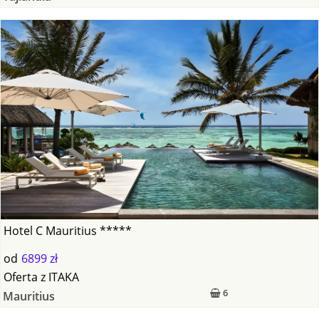
Hotel C Mauritius *****
od
6899 zł
Oferta
z
ITAKA
6
Mauritius