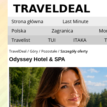
Strona główna
Last Minute
Polska
Zagranica
Mo
Travelist
TUI
ITAKA
T
TravelDeal
Góry
Pozostałe
Szczegóły oferty
Odyssey Hotel & SPA