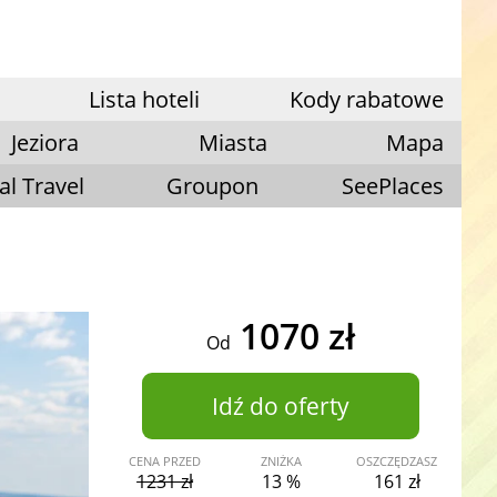
Lista hoteli
Kody rabatowe
Jeziora
Miasta
Mapa
al Travel
Groupon
SeePlaces
1070 zł
Od
Idź do oferty
CENA PRZED
ZNIŻKA
OSZCZĘDZASZ
1231 zł
13 %
161 zł