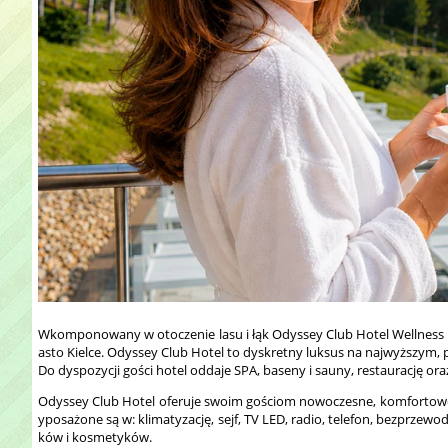
Wkomponowany w otoczenie lasu i łąk Odyssey Club Hotel Wellness 
asto Kielce. Odyssey Club Hotel to dyskretny luksus na najwyższym,
Do dyspozycji gości hotel oddaje SPA, baseny i sauny, restaurację ora
Odyssey Club Hotel oferuje swoim gościom nowoczesne, komfortowe 
yposażone są w: klimatyzację, sejf, TV LED, radio, telefon, bezprzew
ków i kosmetyków.