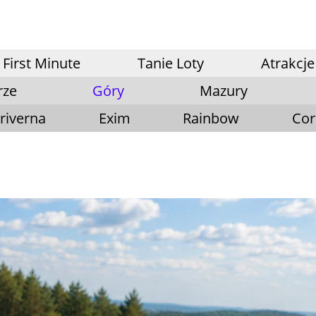
First Minute
Tanie Loty
Atrakcje
rze
Góry
Mazury
riverna
Exim
Rainbow
Cor