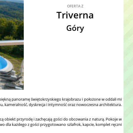
OFERTA Z
Triverna
Góry
iękną panoramę świętokrzyskiego krajobrazu i położone w oddali mi
u, kameralność, dyskrecja i intymność oraz nowoczesna architektura.
obiekt przyrodę i zachęcają gości do obcowania z naturą. Pokoje w
owo dla każdego z gości przygotowano szlafrok, kapcie, komplet ręczni