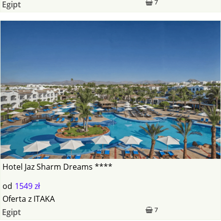
7
Egipt
Hotel Jaz Sharm Dreams ****
od
1549 zł
Oferta
z
ITAKA
7
Egipt