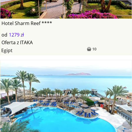
Hotel Sharm Reef ****
od
1279 zł
Oferta
z
ITAKA
10
Egipt