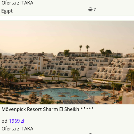
Oferta
z
ITAKA
7
Egipt
Mövenpick Resort Sharm El Sheikh *****
od
1969 zł
Oferta
z
ITAKA