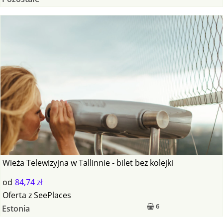
Wieża Telewizyjna w Tallinnie - bilet bez kolejki
od
84,74 zł
Oferta
z
SeePlaces
6
Estonia