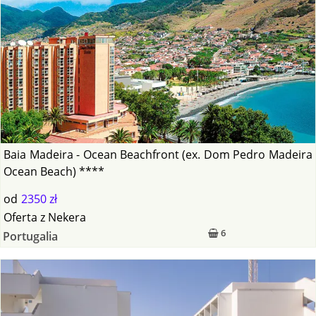
Baia Madeira - Ocean Beachfront (ex. Dom Pedro Madeira
Ocean Beach) ****
od
2350 zł
Oferta
z
Nekera
6
Portugalia