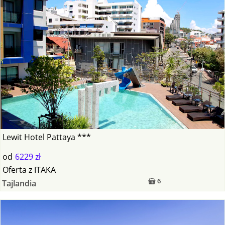
Lewit Hotel Pattaya ***
od
6229 zł
Oferta
z
ITAKA
6
Tajlandia