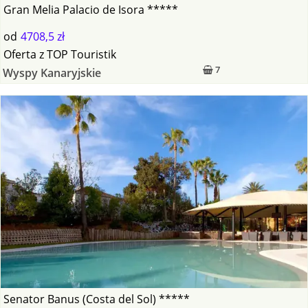
Gran Melia Palacio de Isora *****
od
4708,5 zł
Oferta
z
TOP Touristik
7
Wyspy Kanaryjskie
Senator Banus (Costa del Sol) *****