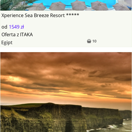
Xperience Sea Breeze Resort *****
od
1549 zł
Oferta
z
ITAKA
10
Egipt