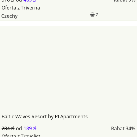
Oferta
z
Triverna
7
Czechy
Baltic Waves Resort by PI Apartments
284 zł
od
189 zł
Rabat
34%
Oferta
z
Travelist