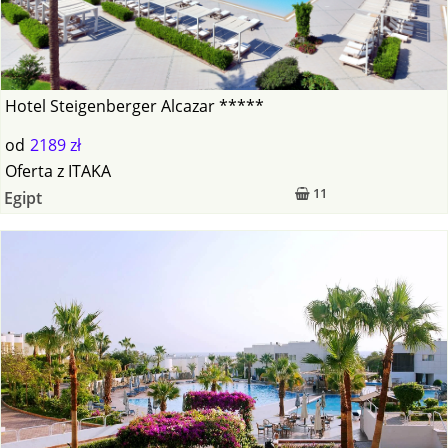
Hotel Steigenberger Alcazar *****
od
2189 zł
Oferta
z
ITAKA
11
Egipt