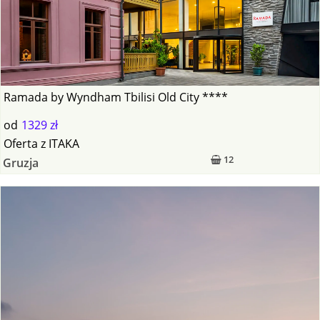
Ramada by Wyndham Tbilisi Old City ****
od
1329 zł
Oferta
z
ITAKA
12
Gruzja