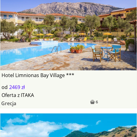
Hotel Limnionas Bay Village ***
od
2469 zł
Oferta
z
ITAKA
6
Grecja