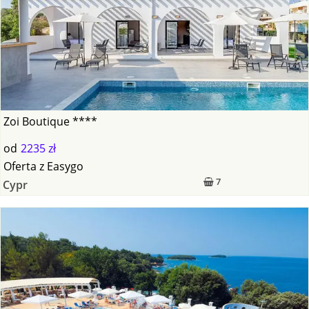
Zoi Boutique ****
od
2235 zł
Oferta
z
Easygo
7
Cypr