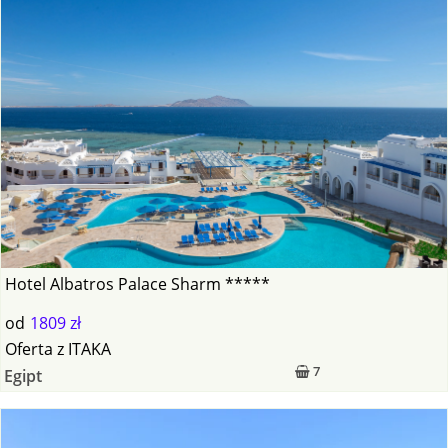
Hotel Albatros Palace Sharm *****
od
1809 zł
Oferta
z
ITAKA
7
Egipt