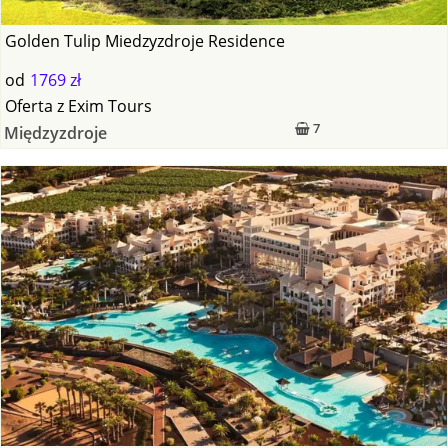
Golden Tulip Miedzyzdroje Residence
od
1769 zł
Oferta
z
Exim Tours
7
Międzyzdroje