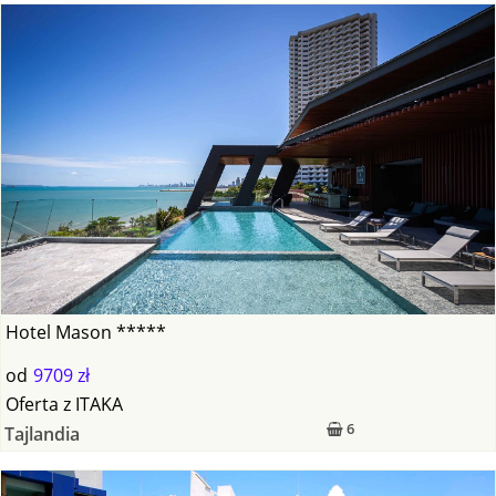
Hotel Mason *****
od
9709 zł
Oferta
z
ITAKA
6
Tajlandia