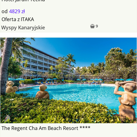
od
4829 zł
Oferta
z
ITAKA
9
Wyspy Kanaryjskie
The Regent Cha Am Beach Resort ****