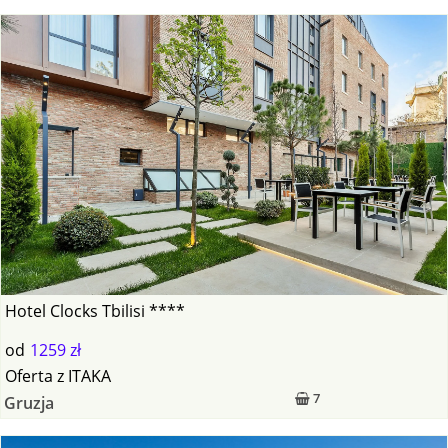
Hotel Clocks Tbilisi ****
od
1259 zł
Oferta
z
ITAKA
7
Gruzja