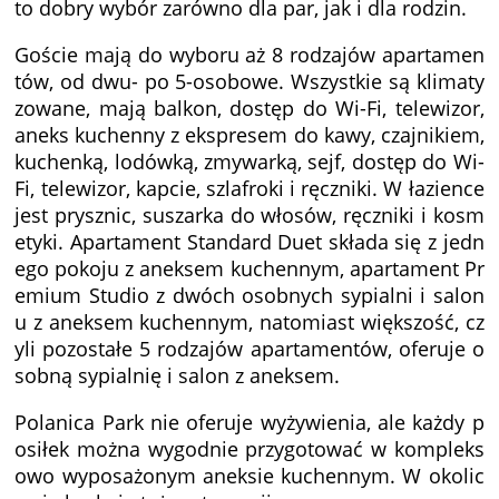
to dobry wybór zarówno dla par, jak i dla rodzin.
Goście mają do wyboru aż 8 rodzajów apartamen
tów, od dwu- po 5-osobowe. Wszystkie są klimaty
zowane, mają balkon, dostęp do Wi-Fi, telewizor,
aneks kuchenny z ekspresem do kawy, czajnikiem,
kuchenką, lodówką, zmywarką, sejf, dostęp do Wi-
Fi, telewizor, kapcie, szlafroki i ręczniki. W łazience
jest prysznic, suszarka do włosów, ręczniki i kosm
etyki. Apartament Standard Duet składa się z jedn
ego pokoju z aneksem kuchennym, apartament Pr
emium Studio z dwóch osobnych sypialni i salon
u z aneksem kuchennym, natomiast większość, cz
yli pozostałe 5 rodzajów apartamentów, oferuje o
sobną sypialnię i salon z aneksem.
Polanica Park nie oferuje wyżywienia, ale każdy p
osiłek można wygodnie przygotować w kompleks
owo wyposażonym aneksie kuchennym. W okolic