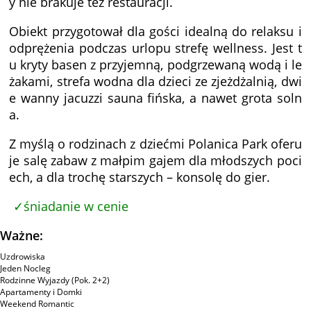
y nie brakuje też restauracji.
Obiekt przygotował dla gości idealną do relaksu i
odprężenia podczas urlopu strefę wellness. Jest t
u kryty basen z przyjemną, podgrzewaną wodą i le
żakami, strefa wodna dla dzieci ze zjeżdżalnią, dwi
e wanny jacuzzi sauna fińska, a nawet grota soln
a.
Z myślą o rodzinach z dziećmi Polanica Park oferu
je salę zabaw z małpim gajem dla młodszych poci
ech, a dla trochę starszych – konsolę do gier.
śniadanie w cenie
Ważne:
Uzdrowiska
Jeden Nocleg
Rodzinne Wyjazdy (Pok. 2+2)
Apartamenty i Domki
Weekend Romantic