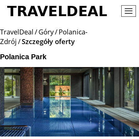
TravelDeal
Góry
Polanica-
Zdrój
Szczegóły oferty
Polanica Park