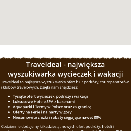
Traveldeal - największa
wyszukiwarka wycieczek i wakacji
Traveldeal to najlepsza wyszukiwarka ofert biur podróży, touroperatorów
i klubów travelowych. Dzięki nam znajdziesz:
Tysiąte ofert wycieczek, podróży i wakacji
Luksusowe Hotele SPA z basenami
Aquaparki i Termy w Polsce oraz za granicą
Oferty na Ferie i na narty w góry
Niesamowite zniżki i rabaty sięgające nawet 80%
Codziennie dodajemy kilkadziesiąt nowych ofert podróży, hoteli i