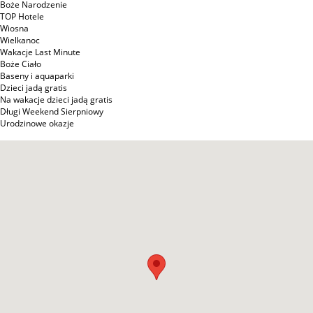
Boże Narodzenie
TOP Hotele
Wiosna
Wielkanoc
Wakacje Last Minute
Boże Ciało
Baseny i aquaparki
Dzieci jadą gratis
Na wakacje dzieci jadą gratis
Długi Weekend Sierpniowy
Urodzinowe okazje