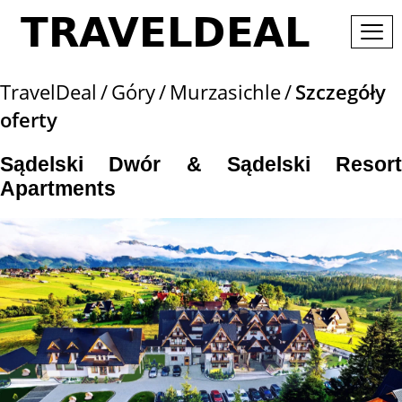
TravelDeal
Góry
Murzasichle
Szczegóły
oferty
Sądelski Dwór & Sądelski Resort
Apartments