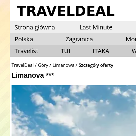
Strona główna
Last Minute
Polska
Zagranica
Mo
Travelist
TUI
ITAKA
W
TravelDeal
Góry
Limanowa
Szczegóły oferty
Limanova ***