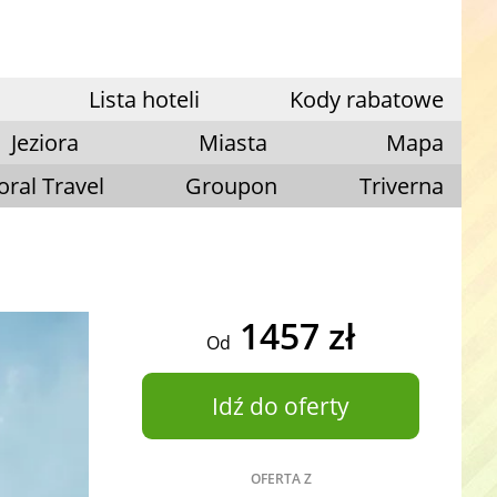
Lista hoteli
Kody rabatowe
Jeziora
Miasta
Mapa
oral Travel
Groupon
Triverna
1457 zł
Od
Idź do oferty
OFERTA Z