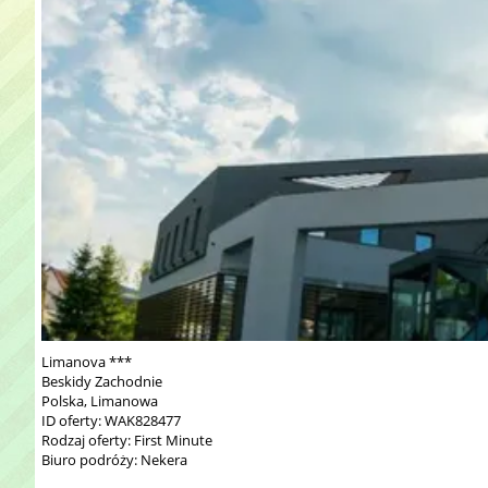
Limanova ***
Beskidy Zachodnie
Polska, Limanowa
ID oferty: WAK828477
Rodzaj oferty: First Minute
Biuro podróży: Nekera