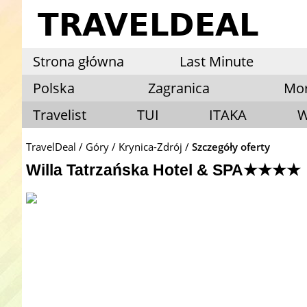
Strona główna
Last Minute
Polska
Zagranica
Mo
Travelist
TUI
ITAKA
W
TravelDeal
Góry
Krynica-Zdrój
Szczegóły oferty
Willa Tatrzańska Hotel & SPA★★★★