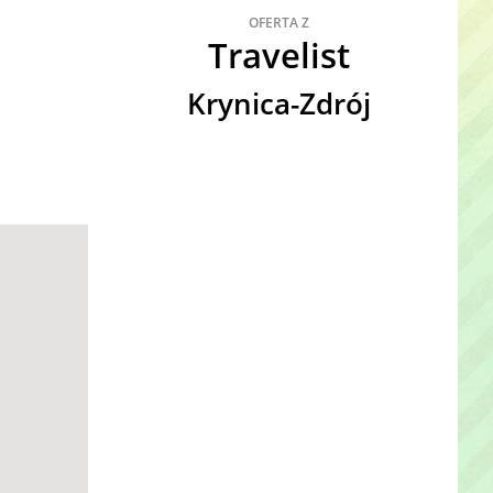
OFERTA Z
Travelist
Krynica-Zdrój