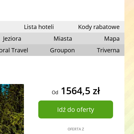
Lista hoteli
Kody rabatowe
Jeziora
Miasta
Mapa
oral Travel
Groupon
Triverna
1564,5 zł
Od
Idź do oferty
OFERTA Z