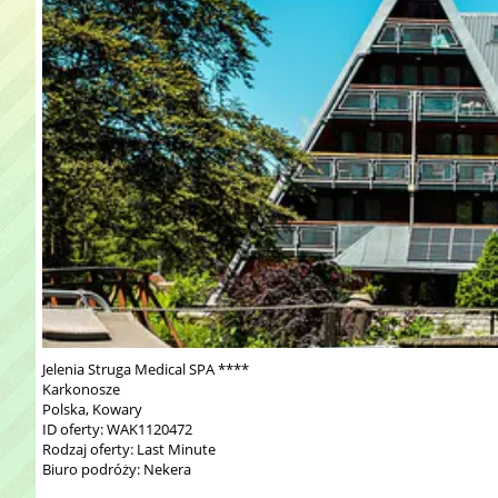
Jelenia Struga Medical SPA ****
Karkonosze
Polska, Kowary
ID oferty: WAK1120472
Rodzaj oferty: Last Minute
Biuro podróży: Nekera