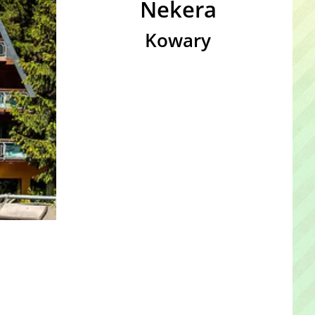
Nekera
Kowary