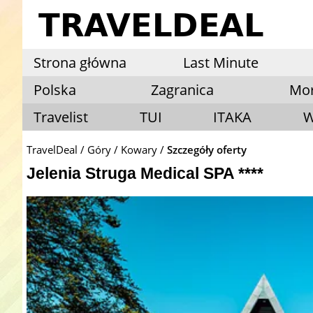
Strona główna
Last Minute
Polska
Zagranica
Mo
Travelist
TUI
ITAKA
W
TravelDeal
Góry
Kowary
Szczegóły oferty
Jelenia Struga Medical SPA ****