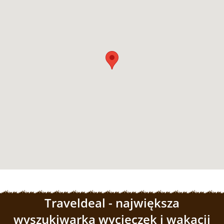
Traveldeal - największa
wyszukiwarka wycieczek i wakacji