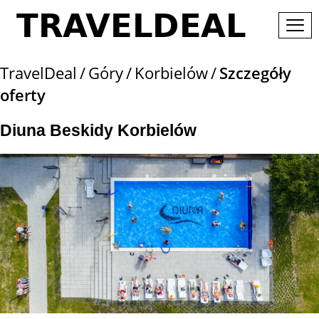
TravelDeal
Góry
Korbielów
Szczegóły
oferty
Diuna Beskidy Korbielów