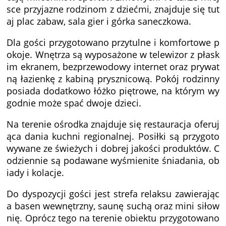
sce przyjazne rodzinom z dziećmi, znajduje się tut
aj plac zabaw, sala gier i górka saneczkowa.
Dla gości przygotowano przytulne i komfortowe p
okoje. Wnętrza są wyposażone w telewizor z płask
im ekranem, bezprzewodowy internet oraz prywat
ną łazienkę z kabiną prysznicową. Pokój rodzinny
posiada dodatkowo łóżko piętrowe, na którym wy
godnie może spać dwoje dzieci.
Na terenie ośrodka znajduje się restauracja oferuj
ąca dania kuchni regionalnej. Posiłki są przygoto
wywane ze świeżych i dobrej jakości produktów. C
odziennie są podawane wyśmienite śniadania, ob
iady i kolacje.
Do dyspozycji gości jest strefa relaksu zawierając
a basen wewnętrzny, saunę suchą oraz mini siłow
nię. Oprócz tego na terenie obiektu przygotowano