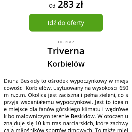
283 zł
Od
Idź do oferty
OFERTA Z
Triverna
Korbielów
Diuna Beskidy to ośrodek wypoczynkowy w miejs
cowości Korbielów, usytuowany na wysokości 650
m n.p.m. Okolica jest zaciszna i pełna zieleni, co s
przyja wspaniałemu wypoczynkowi. Jest to idealn
e miejsce dla fanów górskiego klimatu i wędrówe
k bo malowniczym terenie Beskidów. W otoczeniu
znajduje się 10 km tras narciarskich, które zachwy
cają miłośników sportów zimowych. To także miej