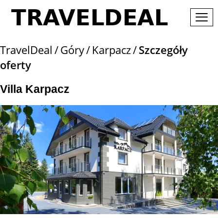
TravelDeal
Góry
Karpacz
Szczegóły
oferty
Villa Karpacz