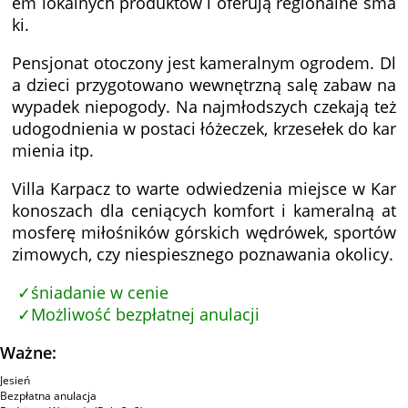
em lokalnych produktów i oferują regionalne sma
ki.
Pensjonat otoczony jest kameralnym ogrodem. Dl
a dzieci przygotowano wewnętrzną salę zabaw na
wypadek niepogody. Na najmłodszych czekają też
udogodnienia w postaci łóżeczek, krzesełek do kar
mienia itp.
Villa Karpacz to warte odwiedzenia miejsce w Kar
konoszach dla ceniących komfort i kameralną at
mosferę miłośników górskich wędrówek, sportów
zimowych, czy niespiesznego poznawania okolicy.
śniadanie w cenie
Możliwość bezpłatnej anulacji
Ważne:
Jesień
Bezpłatna anulacja