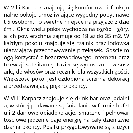
W Villi Karpacz znajdują się komfortowe i funkcjo
nalne pokoje umożliwiające wygodny pobyt nawe
t 5 osobom. To świetne miejsce na przyjazd z dzie
ćmi. Okna wielu pokoi wychodzą na ogród i góry,
a ich powierzchnia zajmuje od 18 aż do 35 m2. W
każdym pokoju znajduje się czajnik oraz lodówka
ułatwiająca przechowywanie przekąsek. Goście m
ogą korzystać z bezprzewodowego internetu oraz
telewizji satelitarnej. Łazienkę wyposażono w susz
arkę do włosów oraz ręczniki dla wszystkich gości.
Większość pokoi jest ozdobiona ścienną dekoracj
ą przedstawiającą piękno okolicy.
W Villi Karpacz znajduje się drink bar oraz jadalni
a, w której podawane są śniadania w formie bufet
u i 2-daniowe obiadokolacje. Smaczne i pełnowar
tościowe jedzenie daje energię na cały dzień zwie
dzania okolicy. Posiłki przygotowywane są z użyci