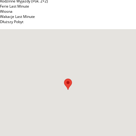
Rodzinne Wyjazdy (Pok. 2+2)
Ferie Last Minute
Wiosna
Wakacje Last Minute
Dłuższy Pobyt