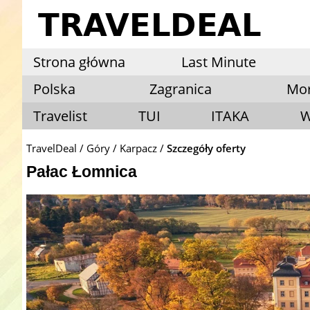
Strona główna
Last Minute
Polska
Zagranica
Mo
Travelist
TUI
ITAKA
W
TravelDeal
Góry
Karpacz
Szczegóły oferty
Pałac Łomnica