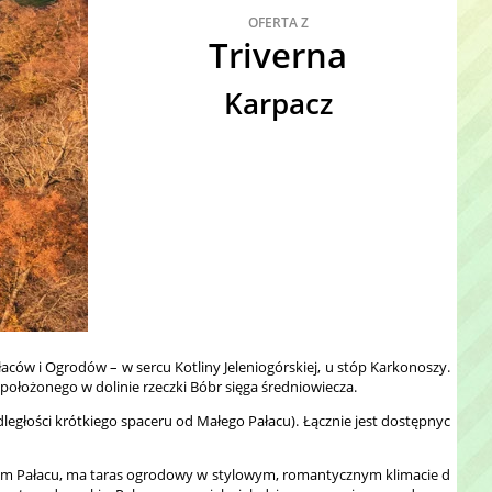
OFERTA Z
Triverna
Karpacz
aców i Ogrodów – w sercu Kotliny Jeleniogórskiej, u stóp Karkonoszy.
ołożonego w dolinie rzeczki Bóbr sięga średniowiecza.
głości krótkiego spaceru od Małego Pałacu). Łącznie jest dostępnyc
Małym Pałacu, ma taras ogrodowy w stylowym, romantycznym klimacie d