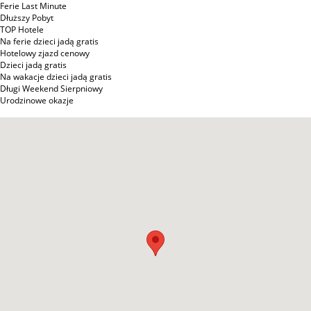
Ferie Last Minute
Dłuższy Pobyt
TOP Hotele
Na ferie dzieci jadą gratis
Hotelowy zjazd cenowy
Dzieci jadą gratis
Na wakacje dzieci jadą gratis
Długi Weekend Sierpniowy
Urodzinowe okazje