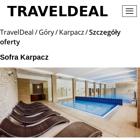
TravelDeal
Góry
Karpacz
Szczegóły
oferty
Sofra Karpacz