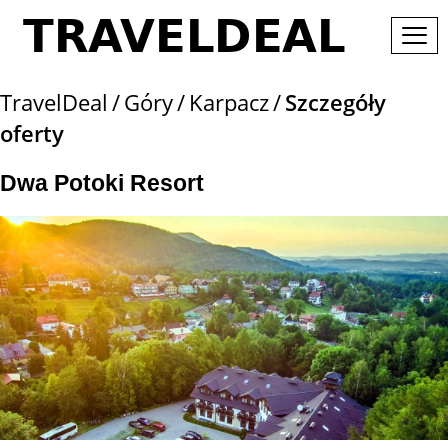
TravelDeal
Góry
Karpacz
Szczegóły
oferty
Dwa Potoki Resort