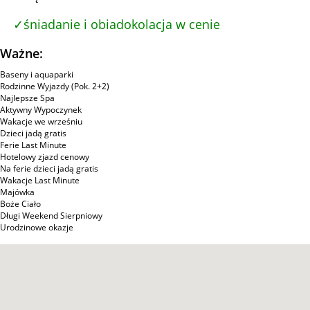
śniadanie i obiadokolacja w cenie
Ważne:
Baseny i aquaparki
Rodzinne Wyjazdy (Pok. 2+2)
Najlepsze Spa
Aktywny Wypoczynek
Wakacje we wrześniu
Dzieci jadą gratis
Ferie Last Minute
Hotelowy zjazd cenowy
Na ferie dzieci jadą gratis
Wakacje Last Minute
Majówka
Boże Ciało
Długi Weekend Sierpniowy
Urodzinowe okazje