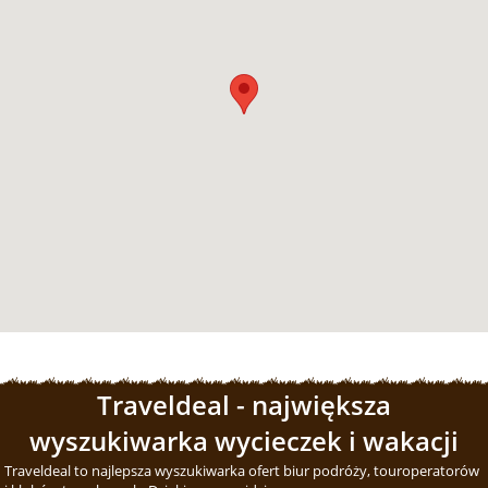
Traveldeal - największa
wyszukiwarka wycieczek i wakacji
Traveldeal to najlepsza wyszukiwarka ofert biur podróży, touroperatorów