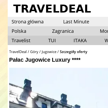
Strona główna
Last Minute
Polska
Zagranica
Mo
Travelist
TUI
ITAKA
W
TravelDeal
Góry
Jugowice
Szczegóły oferty
Pałac Jugowice Luxury ****