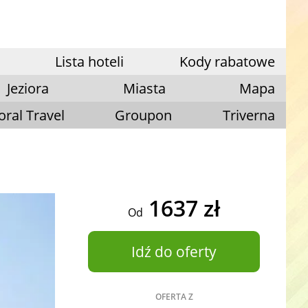
Lista hoteli
Kody rabatowe
Jeziora
Miasta
Mapa
oral Travel
Groupon
Triverna
1637 zł
Od
Idź do oferty
OFERTA Z