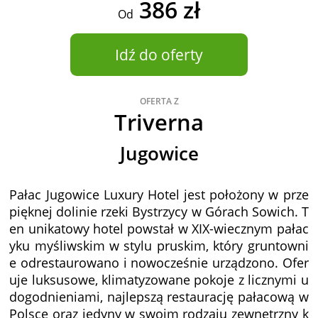
386 zł
Od
Idź do oferty
OFERTA Z
Triverna
Jugowice
Pałac Jugowice Luxury Hotel jest położony w prze
pięknej dolinie rzeki Bystrzycy w Górach Sowich. T
en unikatowy hotel powstał w XIX-wiecznym pałac
yku myśliwskim w stylu pruskim, który gruntowni
e odrestaurowano i nowocześnie urządzono. Ofer
uje luksusowe, klimatyzowane pokoje z licznymi u
dogodnieniami, najlepszą restaurację pałacową w
Polsce oraz jedyny w swoim rodzaju zewnętrzny k