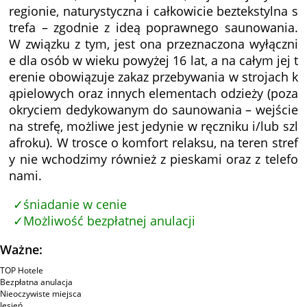
regionie, naturystyczna i całkowicie beztekstylna s
trefa – zgodnie z ideą poprawnego saunowania.
W związku z tym, jest ona przeznaczona wyłączni
e dla osób w wieku powyżej 16 lat, a na całym jej t
erenie obowiązuje zakaz przebywania w strojach k
ąpielowych oraz innych elementach odzieży (poza
okryciem dedykowanym do saunowania – wejście
na strefę, możliwe jest jedynie w ręczniku i/lub szl
afroku). W trosce o komfort relaksu, na teren stref
y nie wchodzimy również z pieskami oraz z telefo
nami.
śniadanie w cenie
Możliwość bezpłatnej anulacji
Ważne:
TOP Hotele
Bezpłatna anulacja
Nieoczywiste miejsca
Jesień