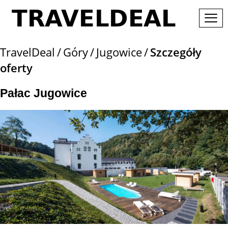
TravelDeal
Góry
Jugowice
Szczegóły
oferty
Pałac Jugowice