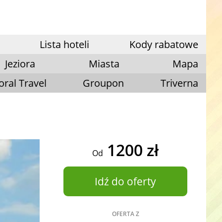
Lista hoteli
Kody rabatowe
Jeziora
Miasta
Mapa
oral Travel
Groupon
Triverna
1200 zł
Od
Idź do oferty
OFERTA Z