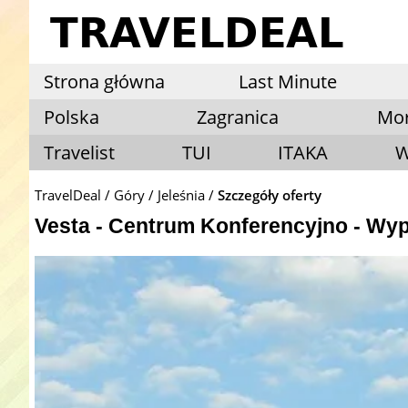
Strona główna
Last Minute
Polska
Zagranica
Mo
Travelist
TUI
ITAKA
W
TravelDeal
Góry
Jeleśnia
Szczegóły oferty
Vesta - Centrum Konferencyjno - Wy