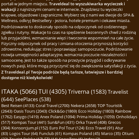
portali w jednym miejscu.
Traveldeal to wyszukiwarka wycieczek i
wakacji
z najniższymi cenami w internecie. Znajdziesz tu wycieczki
krajowe, objazdowe i zagraniczne. Wybierz się z nami we dwoje do SPA &
Wellness, odkryj Bestsellery - jeziora, hotele premium i ciekawe miasta.
Podróżowanie to doskonały sposób na odpoczynek od codziennego
zgiełku i rutyny. Wakacje to czas na spędzenie bezcennych chwil z rodziną
lub przyjaciółmi, wzmacnianie więzi i tworzenie wspomnień na całe życie.
Fizyczny odpoczynek od pracy i zmiana otoczenia przynoszą korzyści
zdrowotne, redukując stres i poprawiając samopoczucie. Podróżowanie
rozwija umiejętności adaptacyjne, wzmacnia poczucie niezależności i
samoocenę. Jest to także sposób na przeżycie przygód i odkrywanie
nowych pasji, które mogą przyczynić się do zwiększenia satysfakcji z życia.
Z Traveldeal.pl Twoje podróże będą tańsze, łatwiejsze i bardziej
dostępne niż kiedykolwiek!
ITAKA (5066)
TUI (4305)
Triverna (1583)
Travelist
(644)
SeePlaces (538)
Best Reisen (4133)
Coral Travel (2700)
Nekera (2658)
TOP Touristik
(2643)
Oasis Tours (2043)
Click&Go (1869)
Ecco Holiday (1803)
Rainbow
(1762)
Easygo (1419)
Anex Poland (1094)
Prima Holiday (1059)
Onholidays
(517)
Kompas Tour (441)
Sun&Fun (431)
Orka Travel (408)
Grecos
(304)
Konsorcjum.pl (152)
Euro Pol Tour (124)
Ecco Travel (91)
Atur
(83)
Logos Tour (64)
Funclub (61)
Kompas Poland (45)
Marco (35)
Otium