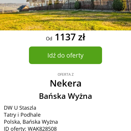
1137 zł
Od
Idź do oferty
OFERTA Z
Nekera
Bańska Wyżna
DW U Staszla
Tatry i Podhale
Polska, Bańska Wyżna
ID oferty: WAK828508