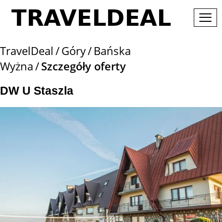
TravelDeal
Góry
Bańska
Wyżna
Szczegóły oferty
DW U Staszla