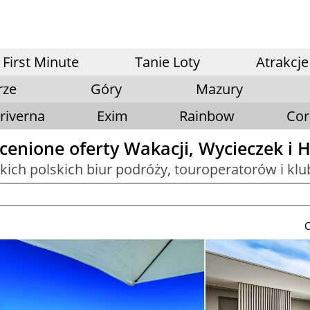
First Minute
Tanie Loty
Atrakcje
rze
Góry
Mazury
riverna
Exim
Rainbow
Cor
cenione oferty Wakacji, Wycieczek i H
tkich polskich biur podróży, touroperatorów i kl
C