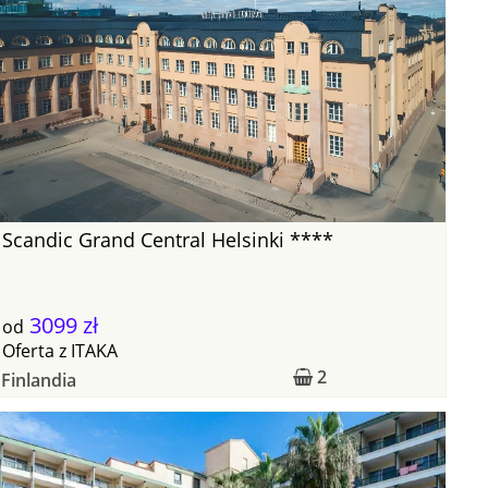
Scandic Grand Central Helsinki ****
3099 zł
od
Oferta
z
ITAKA
2
Finlandia