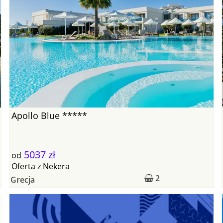
Apollo Blue *****
5037 zł
od
Oferta
z
Nekera
2
Grecja