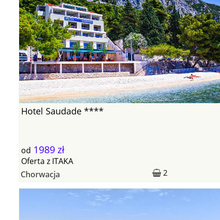
Hotel Saudade ****
1989 zł
od
Oferta
z
ITAKA
2
Chorwacja