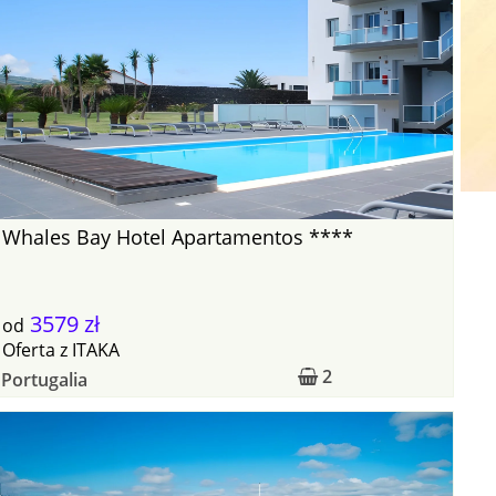
Whales Bay Hotel Apartamentos ****
3579 zł
od
Oferta
z
ITAKA
2
Portugalia