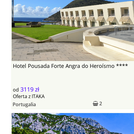
Hotel Pousada Forte Angra do Heroísmo ****
3119 zł
od
Oferta
z
ITAKA
2
Portugalia