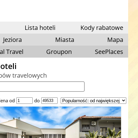
Lista hoteli
Kody rabatowe
Jeziora
Miasta
Mapa
al Travel
Groupon
SeePlaces
oteli
ubów travelowych
ena od
do