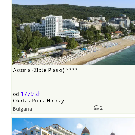
Astoria (Złote Piaski) ****
1779 zł
od
Oferta
z
Prima Holiday
2
Bułgaria