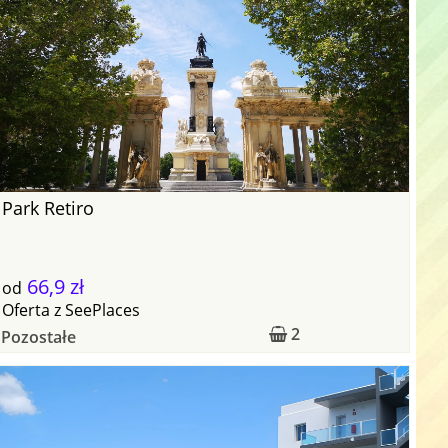
Park Retiro
66,9 zł
od
Oferta
z
SeePlaces
2
Pozostałe