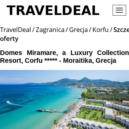
TravelDeal
Zagranica
Grecja
Korfu
Szcz
oferty
Domes Miramare, a Luxury Collection
Resort, Corfu ***** - Moraitika, Grecja