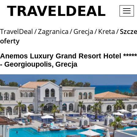
TravelDeal
Zagranica
Grecja
Kreta
Szcz
oferty
Anemos Luxury Grand Resort Hotel *****
- Georgioupolis, Grecja