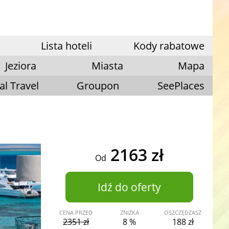
Lista hoteli
Kody rabatowe
Jeziora
Miasta
Mapa
al Travel
Groupon
SeePlaces
2163 zł
Od
Idź do oferty
CENA PRZED
ZNIŻKA
OSZCZĘDZASZ
2351 zł
8 %
188 zł