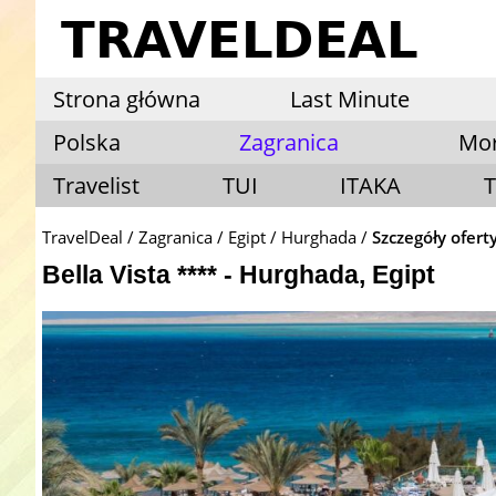
Strona główna
Last Minute
Polska
Zagranica
Mo
Travelist
TUI
ITAKA
T
TravelDeal
Zagranica
Egipt
Hurghada
Szczegóły ofert
Bella Vista **** - Hurghada, Egipt