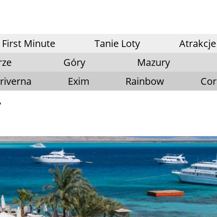
First Minute
Tanie Loty
Atrakcje
rze
Góry
Mazury
riverna
Exim
Rainbow
Cor
y