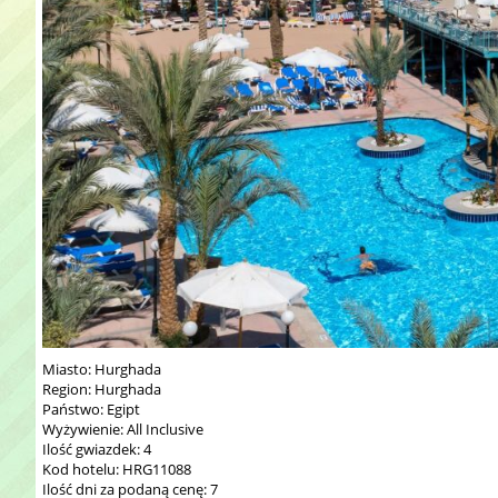
Miasto: Hurghada
Region: Hurghada
Państwo: Egipt
Wyżywienie: All Inclusive
Ilość gwiazdek: 4
Kod hotelu: HRG11088
Ilość dni za podaną cenę: 7